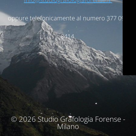
oppure telefonicamente al numero 377 096
8414.
© 2026 Studio Grafologia Forense -
Milano